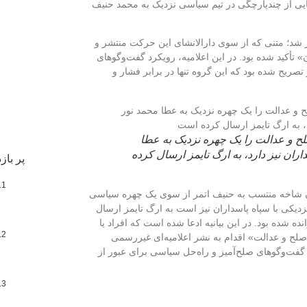
ایی از چندپارچگی در تیم سیاسی نزدیک به محمد حنیف
ای به تاریخ ۱۲ فبروری آغاز شد؛ متنی که از سوی دارالانشای این حرکت منتشر و
» تأکید شده بود. در این اعلامیه، رویکرد گفت‌وگوهای
 تصریح شده بود که این گروه تنها در برابر فشار و
 و عدالت را یک چهره نزدیک به عطا
اران نیز دارد، به ارگ تایمز ارسال کرده
پر باز
عنوان شاخه منتسب به حنیف اتمر از سوی یک چهره سیاسی
زدیکی با سپاه پاسداران نیز است به ارگ تایمز ارسال
 «جعلی» خوانده شده بود. در این بیانیه ادعا شده است که افراد یا
صلح و عدالت» اقدام به نشر اعلامیه‌ای غیررسمی
گفت‌وگوهای صلح‌آمیز و راه‌حل سیاسی برای عبور از