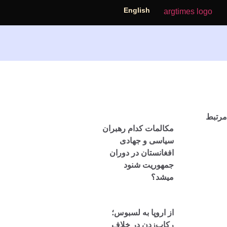
English
مرتبط
مکالمات کدام رهبران
سیاسی و جهادی
افغانستان در دوران
جمهوریت شنود
میشد؟
از اروپا به لسبوس؛
رکاب‌زدن در خلاف