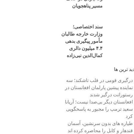
مسیر پناهجویان
سند اختصاصی؛
وزارت خارجه طالبان
مأمور پیگیری بدهی
۴.۴ میلیون دالری
کمال‌الدین نبی‌زاده
شد
دید ترین ها
درگیری قومی در قلب تاشکند؛ سه
نماینده پیشین پارلمان افغانستان در
رستورانت درگیر شدند
افغانستان دیگر بی‌صدا نیست؛ آریانا
سعید ترمپ را مجبور به پاسخگویی
کرد
طیاره های بدون سرنشین، آسمان
قندهار و کابل را محاصره کرده اند