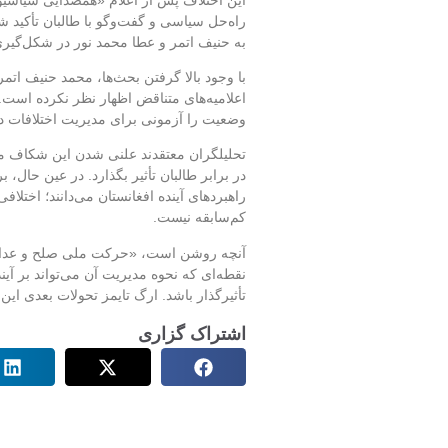
راه‌حل سیاسی و گفت‌وگو با طالبان تأکید ش
به حنیف اتمر و عطا محمد نور در شکل‌گیری
با وجود بالا گرفتن بحث‌ها، محمد حنیف اتمر
اعلامیه‌های متناقض اظهار نظر نکرده است.
وضعیت را آزمونی برای مدیریت اختلافات دا
تحلیلگران معتقدند علنی شدن این شکاف می‌
در برابر طالبان تأثیر بگذارد. در عین حال،
راهبردهای آینده افغانستان می‌دانند؛ اختلا
کم‌سابقه نیست.
آنچه روشن است، «حرکت ملی صلح و عدالت
نقطه‌ای که نحوه مدیریت آن می‌تواند بر آی
تأثیرگذار باشد. ارگ تایمز تحولات بعدی این 
اشتراک گزاری