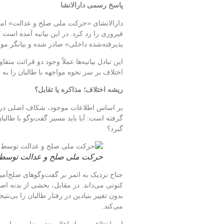
پاسخ رسمی دارالانشا
فبروری را رد کرد. در این بیانیه آمده است 
پذیرفته‌شده داخلی» صادر شده و بیانگر
این تبادل بیانیه‌ها عملاً وجود دو قرائت
اختلاف بر سر نحوه مواجهه با طالبان را 
ریشه اختلاف؛ مذاکره یا تقابل؟
بر اساس اطلاعات موجود، شکاف اصلی د
گرفته است: آیا باید مسیر گفت‌وگو با طالبان
گیرد؟
حرکت ملی صلح و عدالت توسط ا
جناح نزدیک به اتمر بر گفت‌وگوهای صلح‌آمیز ت
کنونی می‌داند. در مقابل، بخشی از بدنه اصل
بدون تغییر بنیادین در رفتار طالبان را بی‌ن
می‌کند.
این اختلاف پس از اعلام «همصدایی سیاسیون ا