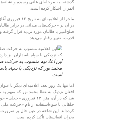
گذشته، به مرحله‌ای علنی رسیده و نشانه‌ه
اتمر را آشکار کرده است.
ماجرا از اعلامیه‌
در آن بر «حرکت‌های میدانی در برابر طالبان
صلح‌آمیز با طالبان مورد تردید قرار گرفته و
قدرت، تغییر رفتار می‌دهد.
این اعلامیه منسوب به حرکت صلح
محمد نور که نزدیکی با سپاه پاسد
است
اما تنها یک روز بعد، اعلامیه‌ای دیگر با 
افغان نزدیک به عطا محمد نور که متهم به ن
شد که در آن، متن ۱۲ فبروری
حلقاتی با سوءاستفاده از نام «حرکت ملی 
کرده‌اند. این شاخه در عین حال بر ضرورت 
بحران افغانستان تأکید کرده است.