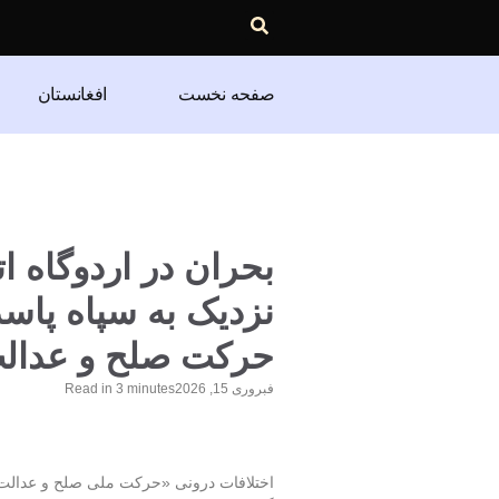
صفحه نخست
افغانستان
بحران در اردوگاه 
نزدیک به سپاه پاسد
حرکت صلح و عدال
فبروری 15, 2026
minutes
3
Read in