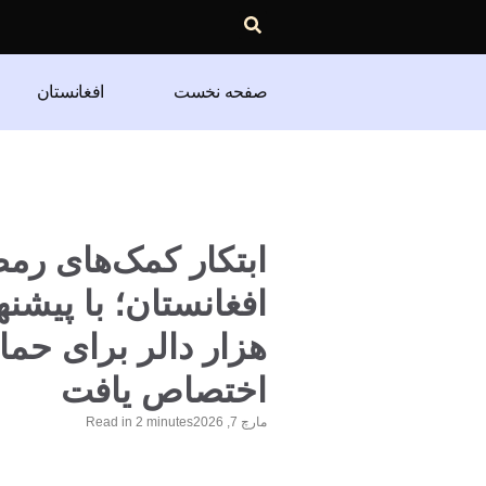
صفحه نخست
افغانستان
ابتکار کمک‌های رمض
هزار دالر برای حمای
اختصاص یافت
مارچ 7, 2026
minutes
2
Read in