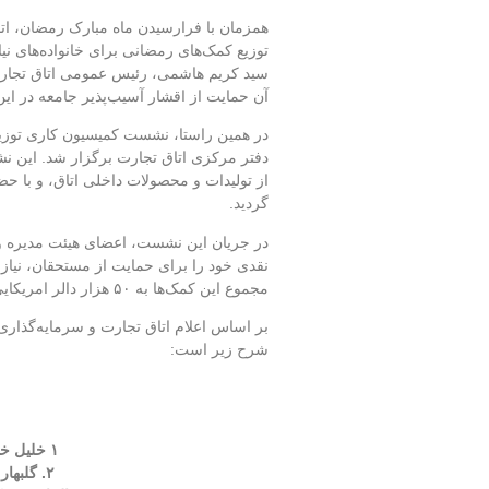
همزمان با فرارسیدن ماه مبارک رمضان، اتا
توزیع کمک‌های رمضانی برای خانواده‌های نیاز
سید کریم هاشمی، رئیس عمومی اتاق تجارت 
آن حمایت از اقشار آسیب‌پذیر جامعه در ا
دفتر مرکزی اتاق تجارت برگزار شد. این ن
از تولیدات و محصولات داخلی اتاق، و با ح
گردید.
در جریان این نشست، اعضای هیئت مدیره 
نقدی خود را برای حمایت از مستحقان، نیاز
مجموع این کمک‌ها به ۵۰ هزار دالر امریکایی می‌رسد.
بر اساس اعلام اتاق تجارت و سرمایه‌گذاری 
شرح زیر است:
۱ خلیل خیرخواه – ۱۰٬۰۰۰ دالر
۲. گلبهار حبیبی – ۱۰٬۰۰۰ دالر