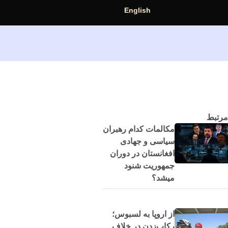
English
مرتبط
مکالمات کدام رهبران
سیاسی و جهادی
افغانستان در دوران
جمهوریت شنود
میشد؟
از اروپا به لسبوس؛
رکاب‌زدن در خلاف