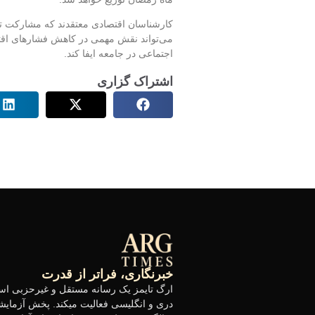
کارشناسان اقتصادی معتقدند که مشارکت تاج
می‌تواند نقش مهمی در کاهش فشارهای اقت
اجتماعی در جامعه ایفا کند.
اشتراک گزاری
خبرنگاری، فراتر از قدرت
ارگ تایمز یک رسانه مستقل و غیرحزبی است
دری و انگلیسی فعالیت میکند. پخش آزمایش