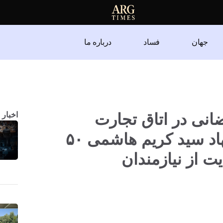
جهان
فساد
درباره ما
انی در اتاق تجارت
اخبار 
افغانستان؛ با پیشنهاد سید کریم هاشمی ۵۰
ت از نیازمندان