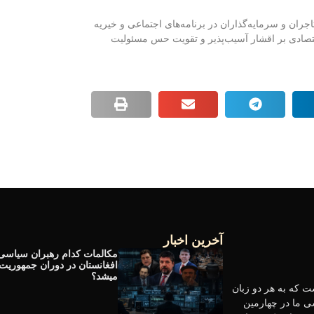
ران و سرمایه‌گذاران در برنامه‌های اجتماعی و خیریه
صادی بر اقشار آسیب‌پذیر و تقویت حس مسئولیت
آخرین اخبار
مکالمات کدام رهبران سیاسی
افغانستان در دوران جمهوریت
میشد؟
 که به هر دو زبان
ی ما در چهارمین