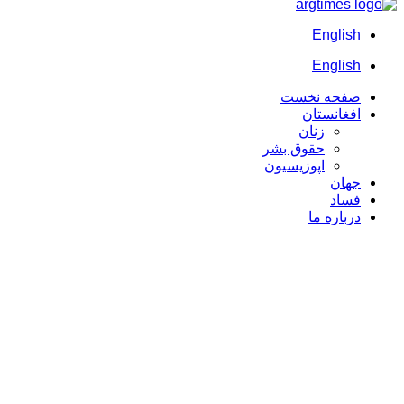
English
English
صفحه نخست
افغانستان
زنان
حقوق بشر
اپوزیسیون
جهان
فساد
درباره ما