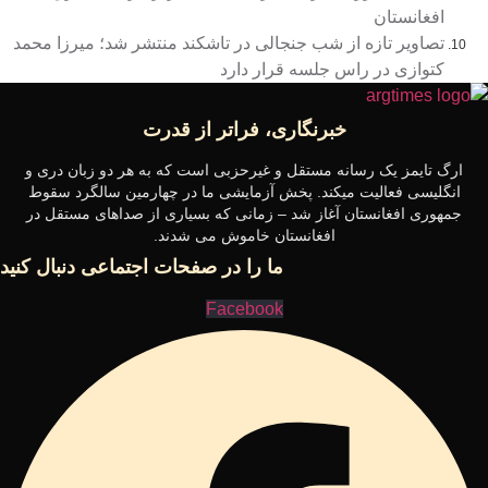
افغانستان
تصاویر تازه از شب جنجالی در تاشکند منتشر شد؛ میرزا محمد
کتوازی در راس جلسه قرار دارد
خبرنگاری، فراتر از قدرت
ارگ تایمز یک رسانه مستقل و غیرحزبی است که به هر دو زبان دری و
انگلیسی فعالیت میکند. پخش آزمایشی ما در چهارمین سالگرد سقوط
جمهوری افغانستان آغاز شد – زمانی که بسیاری از صداهای مستقل در
افغانستان خاموش می شدند.
ما را در صفحات اجتماعی دنبال کنید
Facebook