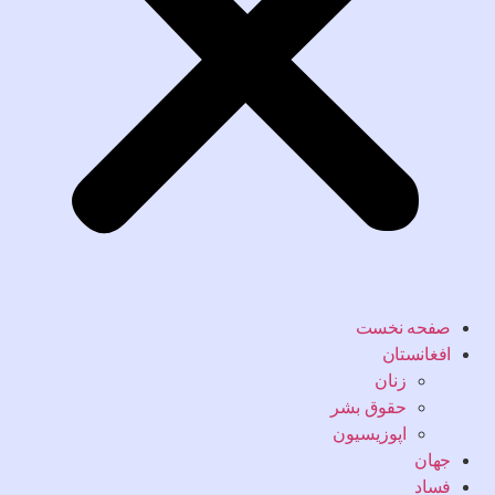
صفحه نخست
افغانستان
زنان
حقوق بشر
اپوزیسیون
جهان
فساد