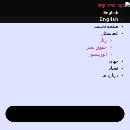
English
English
صفحه نخست
افغانستان
زنان
حقوق بشر
اپوزیسیون
جهان
فساد
درباره ما