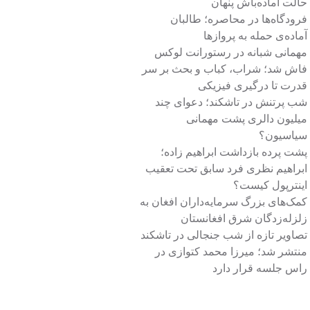
حالت آماده‌باش پنهان
فرودگاه‌ها در محاصره؛ طالبان
آماده‌ی حمله به پروازها
مهمانی شبانه در رستورانت لوکس
فاش شد؛ شراب، کباب و بحث بر سر
قدرت تا درگیری فیزیکی
شب پرتنش در تاشکند؛ دعوای چند
میلیون دالری پشت مهمانی
سیاسیون؟
پشت پرده بازداشت ابراهیم زاده؛
ابراهیم نظری فرد سابق تحت تعقیب
اینترپول کیست؟
کمک‌های بزرگ سرمایه‌داران افغان به
زلزله‌زدگان شرق افغانستان
تصاویر تازه از شب جنجالی در تاشکند
منتشر شد؛ میرزا محمد کتوازی در
راس جلسه قرار دارد