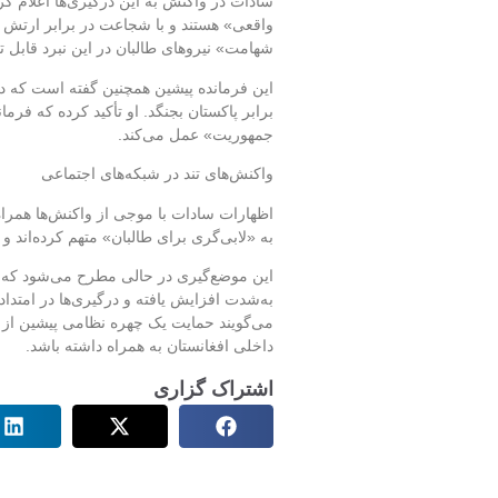
سادات در واکنش به این درگیری‌ها اعلام کرد
واقعی» هستند و با شجاعت در برابر ارتش پ
شهامت» نیروهای طالبان در این نبرد قابل 
این فرمانده پیشین همچنین گفته است که در
برابر پاکستان بجنگد. او تأکید کرده که فرم
جمهوریت» عمل می‌کند.
واکنش‌های تند در شبکه‌های اجتماعی
اظهارات سادات با موجی از واکنش‌ها همرا
به «لابی‌گری برای طالبان» متهم کرده‌اند و گ
این موضع‌گیری در حالی مطرح می‌شود که تن
به‌شدت افزایش یافته و درگیری‌ها در امتدا
می‌گویند حمایت یک چهره نظامی پیشین از ط
داخلی افغانستان به همراه داشته باشد.
اشتراک گزاری