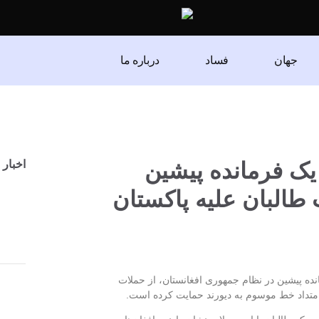
جهان
فساد
درباره ما
ک فرمانده پیشین
اخبار 
طالبان علیه پاکستان
ده پیشین در نظام جمهوری افغانستان، از حملات
 امتداد خط موسوم به دیورند حمایت کرده است.