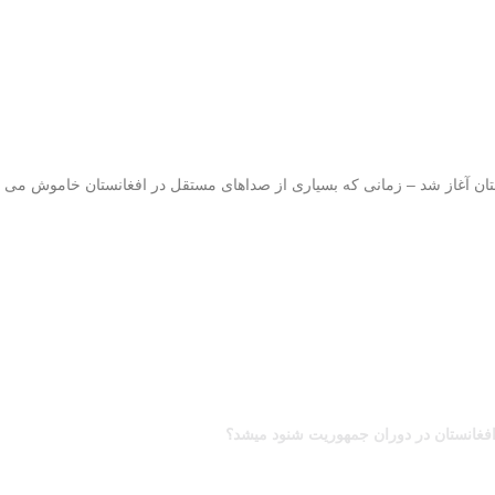
ان آغاز شد – زمانی که بسیاری از صداهای مستقل در افغانستان خاموش می
فغانستان در دوران جمهوریت شنود میشد؟