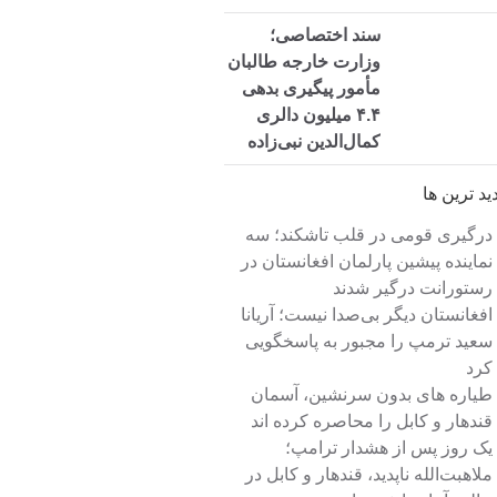
سند اختصاصی؛
وزارت خارجه طالبان
مأمور پیگیری بدهی
۴.۴ میلیون دالری
کمال‌الدین نبی‌زاده
شد
دید ترین ها
درگیری قومی در قلب تاشکند؛ سه
نماینده پیشین پارلمان افغانستان در
رستورانت درگیر شدند
افغانستان دیگر بی‌صدا نیست؛ آریانا
سعید ترمپ را مجبور به پاسخگویی
کرد
طیاره های بدون سرنشین، آسمان
قندهار و کابل را محاصره کرده اند
یک روز پس از هشدار ترامپ؛
ملاهبت‌الله ناپدید، قندهار و کابل در