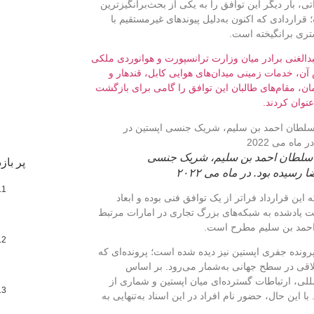
، بار دیگر این توافق را به یکی از بحث‌برانگیزترین
قراردادی که اکنون به‌دلیل پیوندهای غیرمستقیم با
تری برانگیخته است.
ی ۲۰۲۲ با حضور ملا عبدالغنی برادر میان وزارت ترانسپورت و هوانوردی ملکی
و بر اساس آن، خدمات زمینی میدان‌های هوایی کابل، قندهار و
ان، مقام‌های طالبان این توافق را گامی برای بازگشت
نوان کردند.
ه سلطان احمد بن سلیم، شریک جنسی
پر باز
رسیده بود. در ماه می ۲۰۲۲
این قرارداد فراتر از یک توافق فنی بوده و ابعاد
کت یادشده به شبکه‌های بزرگ تجاری در امارات مرتبط
احمد بن سلیم مطرح است.
رونده جفری اپستین نیز دیده شده است؛ پرونده‌ای که
لاقی در سطح جهانی به‌شمار می‌رود. بر اساس
للی، ارتباطات گسترده‌ای میان اپستین و شماری از
 این حال، حضور نام افراد در این اسناد به‌تنهایی به