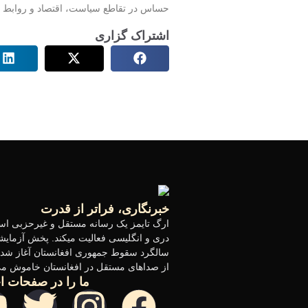
حساس در تقاطع سیاست، اقتصاد و روابط خ
اشتراک گزاری
خبرنگاری، فراتر از قدرت
ارگ تایمز یک رسانه مستقل و غیرحزبی است
دری و انگلیسی فعالیت میکند. پخش آزمایش
سالگرد سقوط جمهوری افغانستان آغاز شد 
از صداهای مستقل در افغانستان خاموش می
ما را در صفحات اج