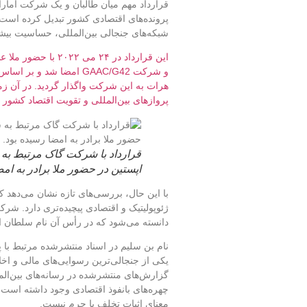
قرارداد مهم میان طالبان و یک شرکت اماراتی
پرونده‌های اقتصادی کشور تبدیل کرده است؛ 
شبکه‌های جنجالی بین‌المللی، حساسیت بیش
این قرارداد در ۲۴ م
و شرکت GAAC/G42 امضا شد 
هرات به این شرکت واگذار گردید. در آن زم
پروازهای بین‌المللی و تقویت اقتصاد کشور ع
قرارداد با شرکت گاک مرتبط ب
اپستین در حضور ملا برادر به امضا 
با این حال، بررسی‌های تازه نشان می‌دهد که 
ژئوپولیتیک و اقتصادی پیچیده‌تری دارد. شر
دانسته می‌شود که در رأس آن نام سلطان 
نام بن سلیم در اسناد منتشرشده مرتبط با پ
یکی از جنجالی‌ترین رسوایی‌های مالی و اخ
گزارش‌های منتشرشده در رسانه‌های بین‌الم
چهره‌های بانفوذ اقتصادی وجود داشته است. با
معنای اثبات تخلف یا جرم نیست.