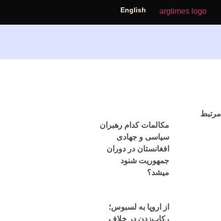
English
مرتبط
مکالمات کدام رهبران
سیاسی و جهادی
افغانستان در دوران
جمهوریت شنود
میشد؟
از اروپا به لسبوس؛
رکاب‌زدن در خلاف