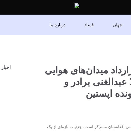
جهان
فساد
درباره ما
رداد میدان‌های هوایی
اخبار 
عبدالغنی برادر و
نده اپستین
اسی افغانستان متمرکز است، جزئیات تازه‌ای از یک