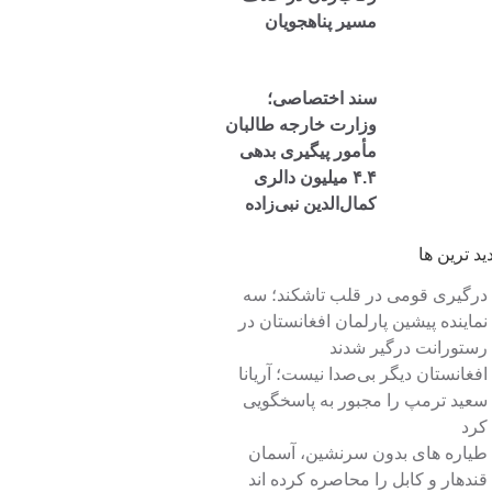
مسیر پناهجویان
سند اختصاصی؛
وزارت خارجه طالبان
مأمور پیگیری بدهی
۴.۴ میلیون دالری
کمال‌الدین نبی‌زاده
شد
دید ترین ها
درگیری قومی در قلب تاشکند؛ سه
نماینده پیشین پارلمان افغانستان در
رستورانت درگیر شدند
افغانستان دیگر بی‌صدا نیست؛ آریانا
سعید ترمپ را مجبور به پاسخگویی
کرد
طیاره های بدون سرنشین، آسمان
قندهار و کابل را محاصره کرده اند