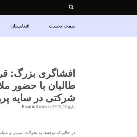
صفحه نخست
افغانستان
افشاگری بزرگ: قرا
طالبان با حضور ملا 
شرکتی در سایه پرو
مارچ 22, 2026
minutes
3
Read in
در حالی‌که توجه‌ها به تحولات امنیتی و سی