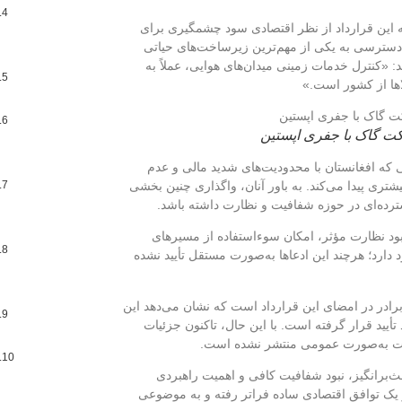
که این قرارداد از نظر اقتصادی سود چشمگیری برای
دسترسی به یکی از مهم‌ترین زیرساخت‌های حیاتی
د: «کنترل خدمات زمینی میدان‌های هوایی، عملاً به
ها از کشور است.»
ت گاک با جفری اپستین
که افغانستان با محدودیت‌های شدید مالی و عدم
شتری پیدا می‌کند. به باور آنان، واگذاری چنین بخشی
رده‌ای در حوزه شفافیت و نظارت داشته باشد.
بود نظارت مؤثر، امکان سوءاستفاده از مسیرهای
 دارد؛ هرچند این ادعاها به‌صورت مستقل تأیید نشده
برادر در امضای این قرارداد است که نشان می‌دهد این
أیید قرار گرفته است. با این حال، تاکنون جزئیات
رکت به‌صورت عمومی منتشر نشده است.
ث‌برانگیز، نبود شفافیت کافی و اهمیت راهبردی
ز یک توافق اقتصادی ساده فراتر رفته و به موضوعی